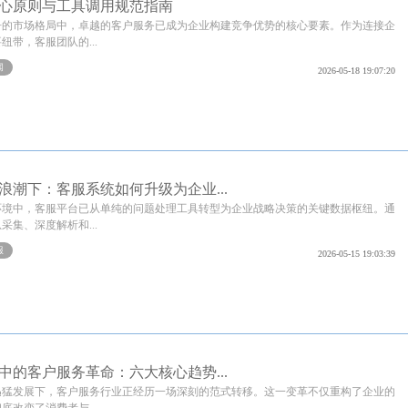
心原则与工具调用规范指南
争的市场格局中，卓越的客户服务已成为企业构建竞争优势的核心要素。作为连接企
纽带，客服团队的...
闻
2026-05-18 19:07:20
浪潮下：客服系统如何升级为企业...
环境中，客服平台已从单纯的问题处理工具转型为企业战略决策的关键数据枢纽。通
采集、深度解析和...
服
2026-05-15 19:03:39
中的客户服务革命：六大核心趋势...
迅猛发展下，客户服务行业正经历一场深刻的范式转移。这一变革不仅重构了企业的