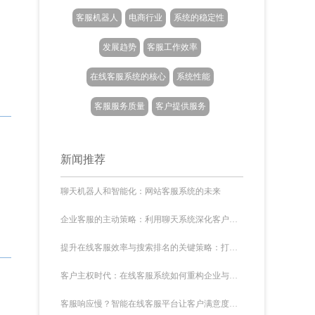
客服机器人
电商行业
系统的稳定性
发展趋势
客服工作效率
在线客服系统的核心
系统性能
客服服务质量
客户提供服务
新闻推荐
聊天机器人和智能化：网站客服系统的未来
企业客服的主动策略：利用聊天系统深化客户交流
提升在线客服效率与搜索排名的关键策略：打造智能沟通生态
‌客户主权时代：在线客服系统如何重构企业与客户的深度联接
客服响应慢？智能在线客服平台让客户满意度提升40%的秘诀