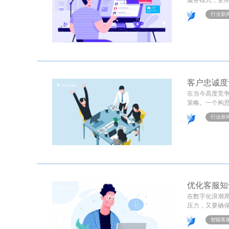
服务模式，更彻
行业新
客户忠诚度
在当今高度竞
策略。一个构思
行业新
优化客服知
在数字化浪潮
压力，又要确保
智能客