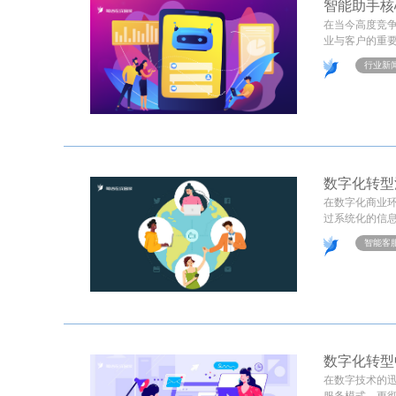
智能助手核
在当今高度竞
业与客户的重要
行业新
数字化转型
在数字化商业
过系统化的信息
智能客
数字化转型
在数字技术的