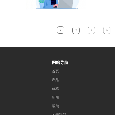
7
8
9
网站导航
首页
产品
价格
新闻
帮助
关于我们