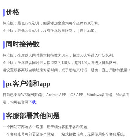
价格
标准版：最低19.9元/月，如需添加坐席为每个坐席19.9元/月。
企业版：最低59.9元/月，没有坐席数量限制，可自行添加。
同时接待数
标准版：坐席默认同时最大接待数为30人，超过30人将进入排队队列。
企业版：坐席默认同时最大接待数为150人，超过150人将进入排队队列。
请设置顾客离线自动结束对话时间，或手动结束对话，避免一直占用接待数量！
pc客户端和app
目前已支持WEB(网页)端、Android APP、iOS APP、Windows桌面端、Mac桌面
端，均可在官网
下载
。
客服部署其他问题
一个网站可部署多个客服，用于细分客服于各种问题。
一个客服账号可部署至多个网站，一站式接收信息，无需使用多个客服系统。