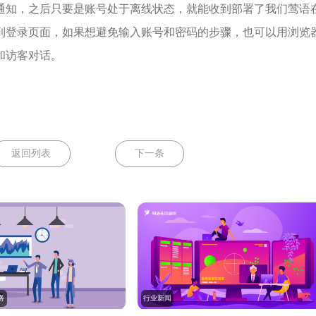
通知，之后只要是账号处于离线状态，就能收到部署了我们莺语
到登录页面，如果想避免输入账号和密码的步骤，也可以用浏览
和访客对话。
返回列表
下一条
务
行业新闻