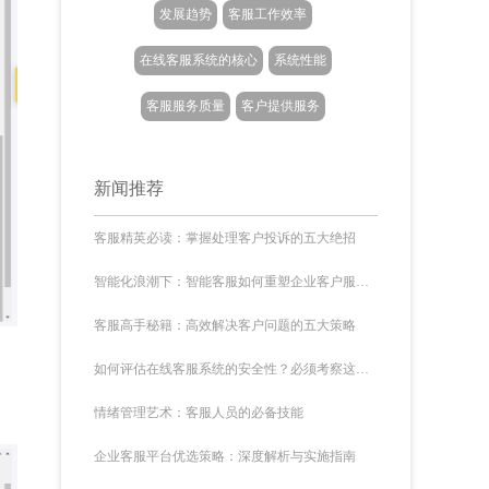
发展趋势
客服工作效率
在线客服系统的核心
系统性能
客服服务质量
客户提供服务
新闻推荐
客服精英必读：掌握处理客户投诉的五大绝招
智能化浪潮下：智能客服如何重塑企业客户服务新生态
客服高手秘籍：高效解决客户问题的五大策略
如何评估在线客服系统的安全性？必须考察这几个核心维度
情绪管理艺术：客服人员的必备技能
企业客服平台优选策略：深度解析与实施指南