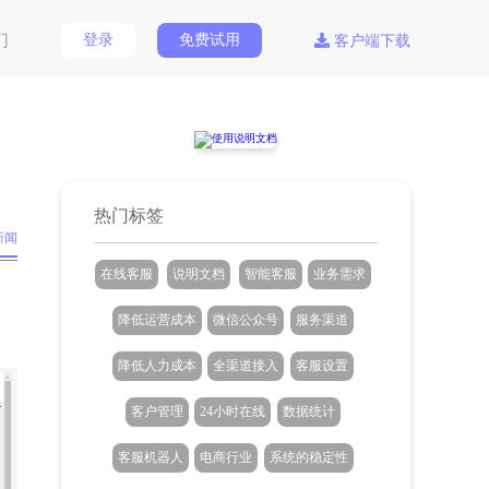
们
登录
免费试用
客户端下载
热门标签
新闻
在线客服
说明文档
智能客服
业务需求
降低运营成本
微信公众号
服务渠道
降低人力成本
全渠道接入
客服设置
客户管理
24小时在线
数据统计
客服机器人
电商行业
系统的稳定性