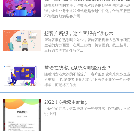
随着互联网的发展，消费者对服务的期待和需求越来越
强，企业业务渠道和模式也越来越个性化，传统客服已
不能很好地满足客户需...
想客户所想，这个客服有“读心术”
智能客服你熟悉吗？如今，智能客服机器人已遍布我们
生活的方方面面，在网上购物、美食团购、线上挂号、
出行购票等衣食住行的...
莺语在线客服系统有哪些好处？
随着消费者意识的不断提升，客户服务被愈来愈多企业
所重视，“以消费者服务为核心”不再是企业的一句宣传
标语，而是将其作为...
2022-1-6持续更新ing
小伙伴们注意，这次更新了一些非常实用的功能，不多
说 上图