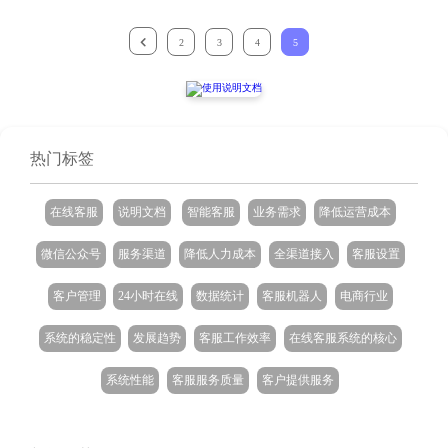
2
3
4
5
热门标签
在线客服
说明文档
智能客服
业务需求
降低运营成本
微信公众号
服务渠道
降低人力成本
全渠道接入
客服设置
客户管理
24小时在线
数据统计
客服机器人
电商行业
系统的稳定性
发展趋势
客服工作效率
在线客服系统的核心
系统性能
客服服务质量
客户提供服务