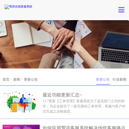
首页
>
新闻
>
更新公告
更新公告
行业新闻
最近功能更新汇总~
12.7更新【工单管理】客服系统为了提高部门之间的协
作，为企业提供了一套完善的工单管理，客服与客户对
话完成之后根据其...
如何应用莺语客服系统解决传统客服痛点