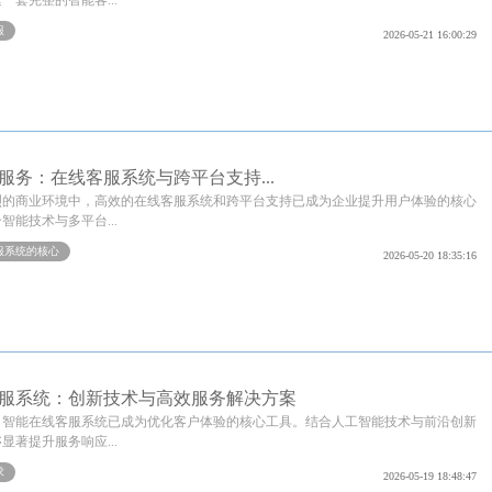
一套完整的智能客...
服
2026-05-21 16:00:29
服务：在线客服系统与跨平台支持...
烈的商业环境中，高效的在线客服系统和跨平台支持已成为企业提升用户体验的核心
智能技术与多平台...
服系统的核心
2026-05-20 18:35:16
服系统：创新技术与高效服务解决方案
，智能在线客服系统已成为优化客户体验的核心工具。结合人工智能技术与前沿创新
显著提升服务响应...
求
2026-05-19 18:48:47