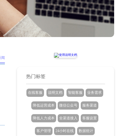
新闻
热门标签
在线客服
说明文档
智能客服
业务需求
降低运营成本
微信公众号
服务渠道
降低人力成本
全渠道接入
客服设置
客户管理
24小时在线
数据统计