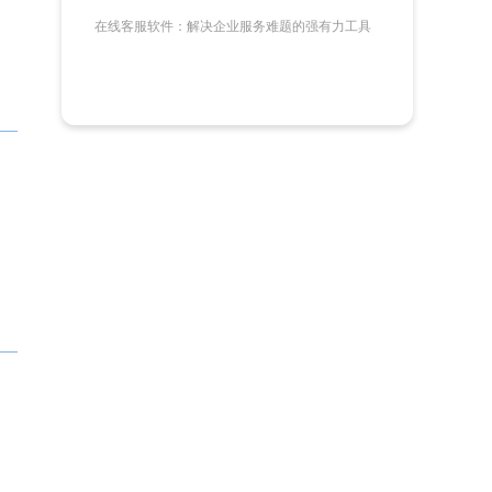
在线客服软件：解决企业服务难题的强有力工具