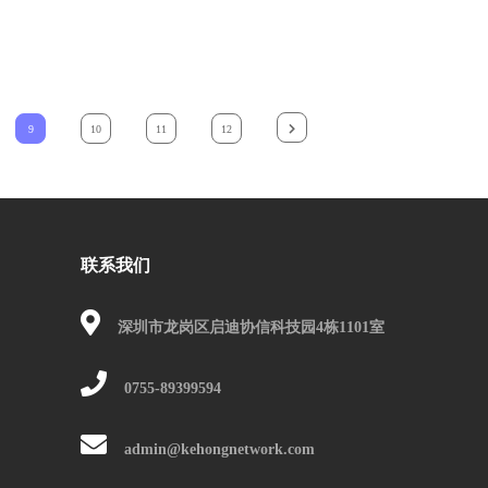
9
10
11
12
联系我们
深圳市龙岗区启迪协信科技园4栋1101室
0755-89399594
admin@kehongnetwork.com