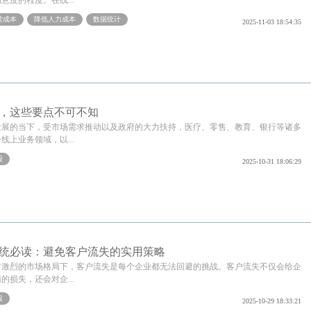
意度的程度。在线...
营成本
降低人力成本
数据统计
2025-11-03 18:54:35
，这些要点不可不知
发展的当下，受市场需求推动以及政府的大力扶持，医疗、零售、教育、银行等诸多
线上业务领域，以...
服
2025-10-31 18:06:29
统必读：避免客户流失的实用策略
常激烈的市场格局下，客户流失是每个企业都无法回避的挑战。客户流失不仅会给企
的损失，还会对企...
服
2025-10-29 18:33:21