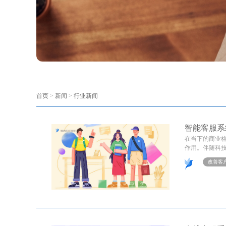
首页
>
新闻
>
行业新闻
智能客服系
在当下的商业
作用。伴随科技
改善客