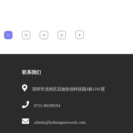
32
33
34
35
联系我们
深圳市龙岗区启迪协信科技园4栋1101室
0755-89399594
admin@kehongnetwork.com