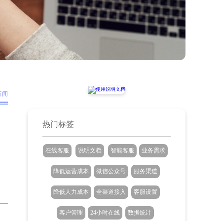
新闻
热门标签
在线客服
说明文档
智能客服
业务需求
降低运营成本
微信公众号
服务渠道
降低人力成本
全渠道接入
客服设置
客户管理
24小时在线
数据统计