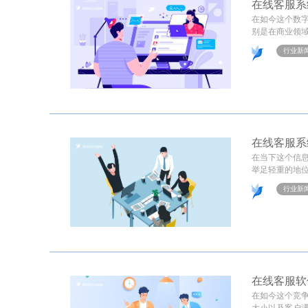
在线客服系
在如今这个数
别是在商业领域
行业新
在线客服系
在当下这个信
举足轻重的地位
行业新
在线客服软
在如今这个竞