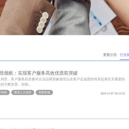
更新公告
行业
统领航：实现客户服务高效优质双突破
格局里，客户服务的质量对企业品牌形象塑造以及客户忠诚度的维系起着至关重要的
的不断发展，智能...
户体验
降低人力成本
智能客服
2025-11-07 18:13:22