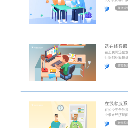
大小以及客户满
降低运
选在线客服
在互联网迅猛
行业都积极投身
智能客
在线客服系
在如今竞争异
业带来经济层面
智能客