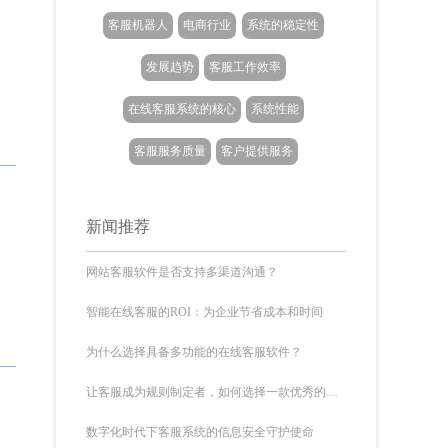
客服机器人
电商行业
系统的稳定性
发展趋势
客服工作效率
在线客服系统的核心
系统性能
客服服务质量
客户提供服务
新闻推荐
网站客服软件是否支持多渠道沟通？
智能在线客服的ROI：为企业节省成本和时间
为什么选择具备多功能的在线客服软件？
让客服成为规则制定者，如何选择一款优秀的客服系统？
数字化时代下客服系统的信息安全守护使命