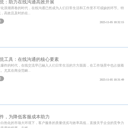
统：助力在线沟通高效开展
字化浪潮席卷的时代，在线沟通已然成为人们日常生活和工作里不可或缺的环节。特
，高效且及时的在...
闻
2025-11-05 18:32:15
统工具：在线沟通的核心要素
息爆炸的时代，在线交流早已融入人们日常生活的方方面面，在工作场景中也占据着
。尤其在商业范畴...
闻
2025-11-05 18:31:49
件，为降低客服成本助力
争白热化的市场大环境下，客户服务的质量优劣与效率高低，直接关乎企业的竞争力