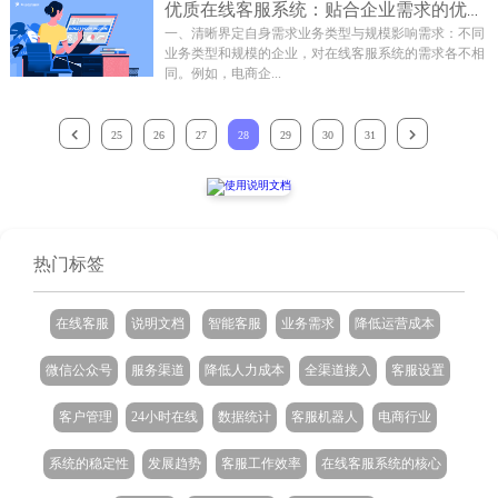
优质在线客服系统：贴合企业需求的优选方案指南
一、清晰界定自身需求‌业务类型与规模影响需求‌：不同
业务类型和规模的企业，对在线客服系统的需求各不相
同。例如，电商企...
25
26
27
28
29
30
31
热门标签
在线客服
说明文档
智能客服
业务需求
降低运营成本
微信公众号
服务渠道
降低人力成本
全渠道接入
客服设置
客户管理
24小时在线
数据统计
客服机器人
电商行业
系统的稳定性
发展趋势
客服工作效率
在线客服系统的核心