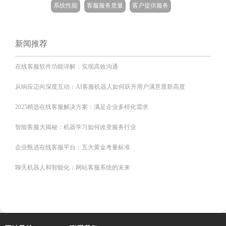
系统性能
客服服务质量
客户提供服务
新闻推荐
在线客服软件功能详解：实现高效沟通
从响应迈向深度互动：AI客服机器人如何跃升用户满意度新高度
2025精选在线客服解决方案：满足企业多样化需求
智能客服大揭秘：机器学习如何改变服务行业
企业甄选在线客服平台：五大黄金考量标准
聊天机器人和智能化：网站客服系统的未来