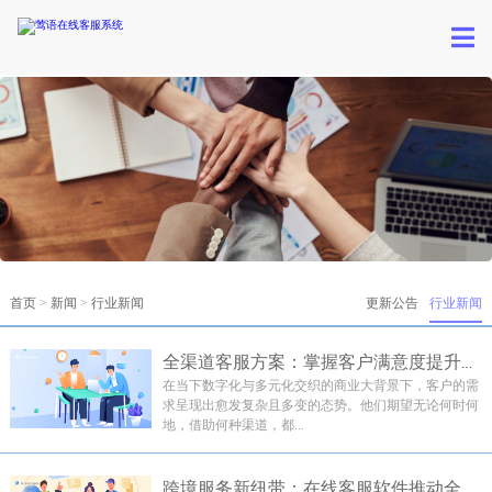
首页
>
新闻
>
行业新闻
更新公告
行业新闻
全渠道客服方案：掌握客户满意度提升的三大法宝
在当下数字化与多元化交织的商业大背景下，客户的需
求呈现出愈发复杂且多变的态势。他们期望无论何时何
地，借助何种渠道，都...
跨境服务新纽带：在线客服软件推动全球互联