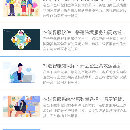
在当今全球化日益深入的大背景下，跨境电商已成为推
动国际贸易不断向前发展的重要驱动力。跨境在线客服
软件作为卖家与全球买...
在线客服软件：搭建跨境服务的高速通道，助...
在全球化进程不断加快的当下，跨境电商已然成为推动
国际贸易蓬勃发展的关键力量。跨境在线客服软件作为
卖家与全球买家之间紧...
打造智能知识库：开启企业高效运营新征程
在当下商业竞争白热化的市场格局中，客户对服务响应
速度与专业度的期待值持续攀升。企业构建智能知识赋
能平台，如同为服务团...
在线客服系统坐席数量选择：深度解析与提升策略
在当下数字化转型不断深化的时代，在线客服系统已然
成为企业提升客户服务品质、提高客户满意度的核心工
具。面对市场上琳琅满...