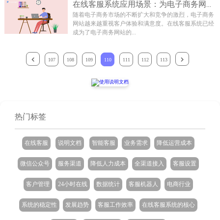
在线客服系统应用场景：为电子商务网站创造...
随着电子商务市场的不断扩大和竞争的激烈，电子商务
网站越来越重视客户体验和满意度。在线客服系统已经
成为了电子商务网站的...
107
108
109
110
111
112
113
热门标签
在线客服
说明文档
智能客服
业务需求
降低运营成本
微信公众号
服务渠道
降低人力成本
全渠道接入
客服设置
客户管理
24小时在线
数据统计
客服机器人
电商行业
系统的稳定性
发展趋势
客服工作效率
在线客服系统的核心