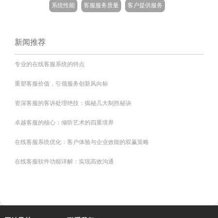
系统性能
客服服务质量
客户提供服务
新闻推荐
专业的在线客服系统的特点
重塑客服价值，引领服务创新风向标
资深客服的客诉处理绝技：揭秘几大制胜秘诀
卓越客服的核心：倾听艺术的四重境界
在线客服系统优化：客户体验与企业效能的双赢策略
在线客服软件功能详解：实现高效沟通