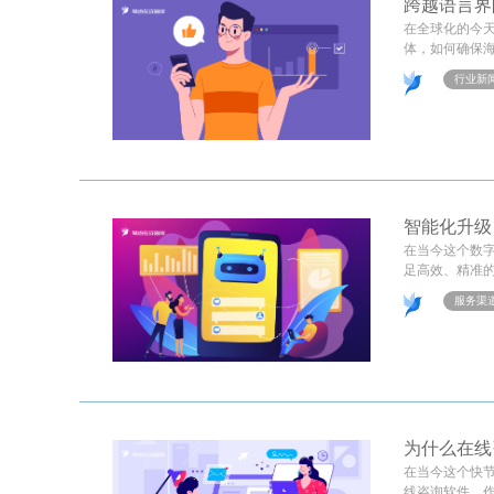
跨越语言界
在全球化的今
体，如何确保海
行业新
智能化升级
在当今这个数
足高效、精准的
服务渠
为什么在线
在当今这个快
线咨询软件，作