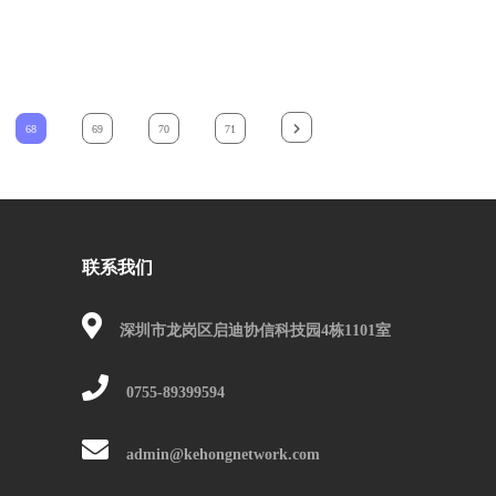
68
69
70
71
联系我们
深圳市龙岗区启迪协信科技园4栋1101室
0755-89399594
admin@kehongnetwork.com