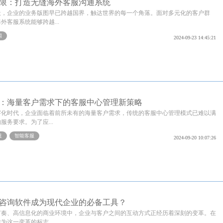
限：打造无缝海外客服沟通系统
天，企业的业务版图早已跨越国界，触达世界的每一个角落。面对多元化的客户群
外客服系统能够跨越...
闻
2024-09-23 14:45:21
：海量客户需求下的客服中心管理新策略
字化时代，企业面临着前所未有的海量客户需求，传统的客服中心管理模式已难以满
服务要求。为了应...
道
智能客服
2024-09-20 10:07:26
咨询软件成为现代企业的必备工具？
节奏、高信息化的商业环境中，企业与客户之间的互动方式正经历着深刻的变革。在
为这一变革的标志...