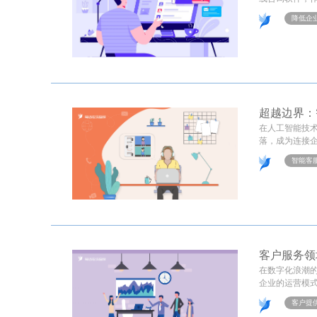
降低企
超越边界：
在人工智能技
落，成为连接企
智能客
客户服务领
在数字化浪潮
企业的运营模式
客户提