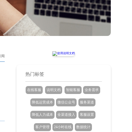
新闻
热门标签
在线客服
说明文档
智能客服
业务需求
降低运营成本
微信公众号
服务渠道
降低人力成本
全渠道接入
客服设置
客户管理
24小时在线
数据统计