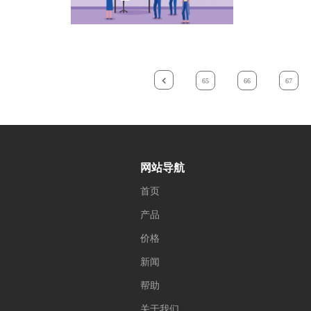
65
66
67
网站导航
首页
产品
价格
新闻
帮助
关于我们