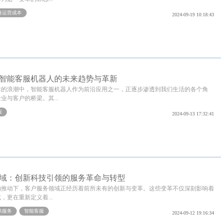
业运营成本
2024-09-19 10:18:43
智能客服机器人的未来趋势与革新
术的浪潮中，智能客服机器人作为前沿应用之一，正逐步渗透到我们生活的各个角
业与客户的桥梁。其...
服
2024-09-13 17:32:41
域：创新科技引领的服务革命与转型
的推动下，客户服务领域正经历着前所未有的创新与变革。这些变革不仅深刻影响着
，更在重新定义着...
供服务
智能客服
2024-09-12 19:16:34