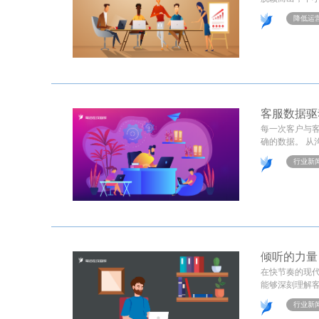
降低运
‌客服数据
每一次客户与
确的数据。 从沟
行业新
倾听的力量
在快节奏的现
能够深刻理解客
行业新