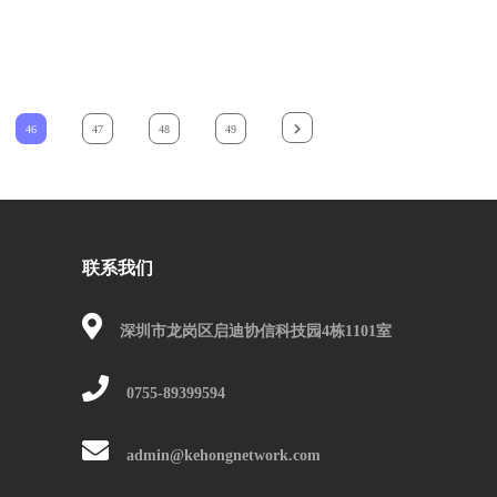
46
47
48
49
联系我们
深圳市龙岗区启迪协信科技园4栋1101室
0755-89399594
admin@kehongnetwork.com