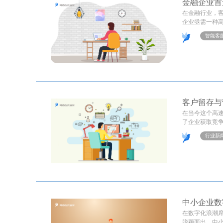
金融企业首
在金融行业，
企业亟需一种高
智能客
客户留存与
在当今这个高
了企业获取竞争
行业新
中小企业数
在数字化浪潮
脱颖而出，中小