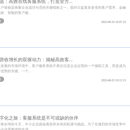
选：高效在线客服系统，打造全方...
客户体验是衡量企业成功与否的关键指标之一。面对日益复杂多变的客户需求，金融
效、智能的客户服...
服
2025-06-24 19:07:22
营收增长的双驱动力：揭秘高效客...
速发展的市场环境中，客户服务系统不再仅仅是企业运营的一个辅助工具，而是成为
优势的关键。一个...
闻
2025-06-23 19:12:15
字化之旅：客服系统是不可或缺的伙伴
席卷全球的今天，中小企业面临着前所未有的机遇与挑战。为了在激烈的市场竞争中
企业需要借助先进...