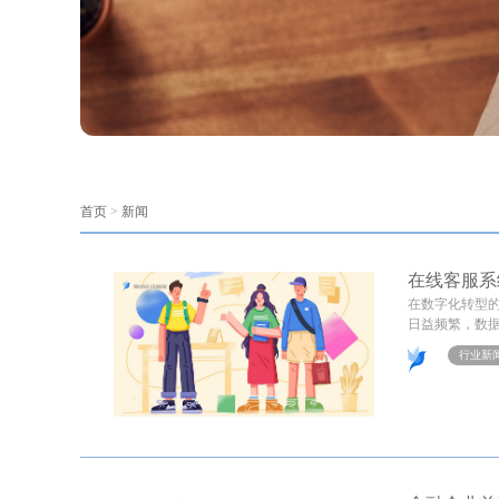
首页
>
新闻
在线客服系
在数字化转型
日益频繁，数据
行业新