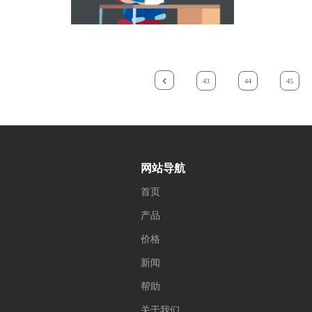
43
44
45
网站导航
首页
产品
价格
新闻
帮助
关于我们