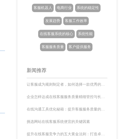
客服机器人
电商行业
系统的稳定性
发展趋势
客服工作效率
在线客服系统的核心
系统性能
客服服务质量
客户提供服务
新闻推荐
让客服成为规则制定者，如何选择一款优秀的客服系统？
企业怎样达成在线客服服务质量精细管控与长效提升
在线沟通工具优化秘籍：提升客服服务质量的五大核心要素
挑选网站在线客服系统便宜的关键因素
提升在线客服竞争力的五大黄金法则：打造卓越客户体验的关键策略