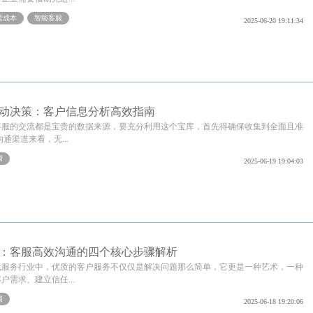
营成本
智能客服
2025-06-20 19:11:34
驱动决策：客户信息分析高效指南
客服的交流都是宝贵的数据来源，要充分利用这个宝库，首先得确保收集到全面且准
通渠道来看，无...
闻
2025-06-19 19:04:03
：客服高效沟通的四个核心步骤解析
代服务行业中，优质的客户服务不仅仅是解决问题那么简单，它更是一种艺术，一种
户需求、建立信任...
闻
2025-06-18 19:20:06