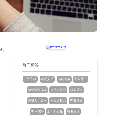
新闻
热门标签
在线客服
说明文档
智能客服
业务需求
降低运营成本
微信公众号
服务渠道
降低人力成本
全渠道接入
客服设置
客户管理
24小时在线
数据统计