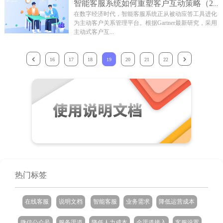
智能客服系统如何重塑客户互动策略（202...
在数字经济时代，智能客服系统正从被动应答工具进化
为主动客户关系管理平台。根据Gartner最新研究，采用
主动式客户互...
16
17
18
19
20
21
22
热门标签
在线客服
说明文档
智能客服
业务需求
降低运营成本
微信公众号
服务渠道
降低人力成本
全渠道接入
客服设置