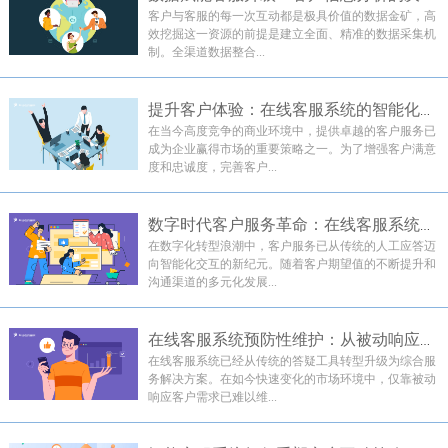
客户与客服的每一次互动都是极具价值的数据金矿，高
效挖掘这一资源的前提是建立全面、精准的数据采集机
制。‌全渠道数据整合...
提升客户体验：在线客服系统的智能化升级与...
在当今高度竞争的商业环境中，提供卓越的客户服务已
成为企业赢得市场的重要策略之一。为了增强客户满意
度和忠诚度，完善客户...
数字时代客户服务革命：在线客服系统如何重...
在数字化转型浪潮中，客户服务已从传统的人工应答迈
向智能化交互的新纪元。随着客户期望值的不断提升和
沟通渠道的多元化发展...
在线客服系统预防性维护：从被动响应到主动...
在线客服系统已经从传统的答疑工具转型升级为综合服
务解决方案。在如今快速变化的市场环境中，仅靠被动
响应客户需求已难以维...