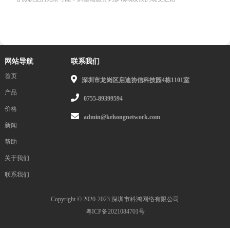
网站导航
联系我们
首页
深圳市龙岗区启迪协信科技园4栋1101室
产品
0755-89399594
价格
admin@kehongnetwork.com
新闻
帮助
关于我们
联系我们
Copyright © 2020-2023.深圳市科鸿网络有限公司
粤ICP备2021084701号