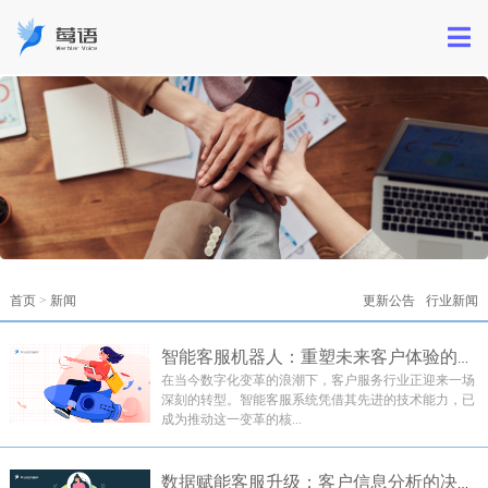
首页
>
新闻
更新公告
行业新闻
智能客服机器人：重塑未来客户体验的关键技术
在当今数字化变革的浪潮下，客户服务行业正迎来一场
深刻的转型。智能客服系统凭借其先进的技术能力，已
成为推动这一变革的核...
‌
数据赋能客服升级：客户信息分析的决策优化指南