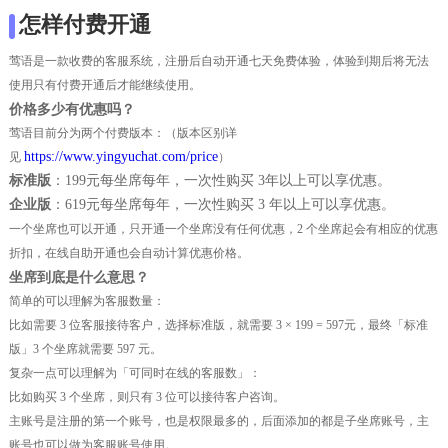
怎样付费开通
莺语是一款收费的客服系统，注册后自动开通七天免费体验，体验到期后将无法
使用只有付费开通后才能继续使用。
价格多少有优惠吗？
莺语目前分为两个付费版本：（版本区别详
https://www.yingyuchat.com/price
见
）
标准版
：199元每坐席每年，一次性购买 3年以上可以享优惠。
企业版
：619元每坐席每年，一次性购买 3 年以上可以享优惠。
一个坐席也可以开通，只开通一个坐席没有任何优惠，2 个坐席起会有相应的优惠
折扣，在线自助开通也会自动计算优惠价格。
坐席到底是什么意思？
简单的可以理解为客服数量：
比如需要 3 位客服接待客户，选择标准版，就需要 3 × 199 = 597元，最终「标准
版」3 个坐席就需要 597 元。
复杂一点可以理解为「可同时在线的客服数」：
比如购买 3 个坐席，则只有 3 位可以接待客户咨询。
主账号是注册的第一个账号，也是权限最多的，后面添加的都是子坐席账号，主
账号也可以做为客服账号使用。