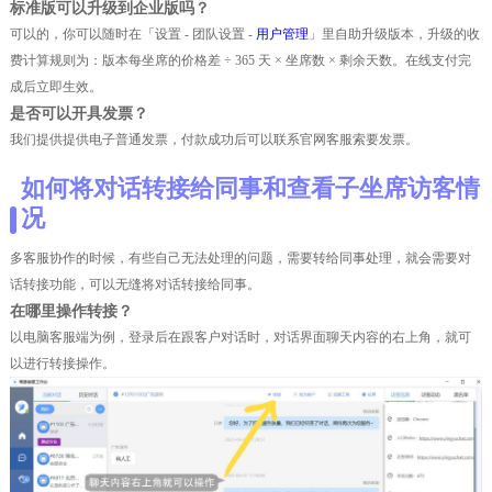
标准版可以升级到企业版吗？
可以的，你可以随时在「设置 - 团队设置 -
用户管理
」里自助升级版本，升级的收
费计算规则为：版本每坐席的价格差 ÷ 365 天 × 坐席数 × 剩余天数。在线支付完
成后立即生效。
是否可以开具发票？
我们提供提供电子普通发票，付款成功后可以联系官网客服索要发票。
如何将对话转接给同事和查看子坐席访客情
况
多客服协作的时候，有些自己无法处理的问题，需要转给同事处理，就会需要对
话转接功能，可以无缝将对话转接给同事。
在哪里操作转接？
以电脑客服端为例，登录后在跟客户对话时，对话界面聊天内容的右上角，就可
以进行转接操作。