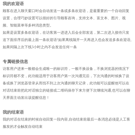
我的欢迎语
顾客在进入聊天窗口时会自动发送一条或多条欢迎语，是最重要的一个自动回复
设置，合理巧妙设置可以很好的引导顾客咨询，支持文本、富文本、图片、视
频、智能菜单等多种消息类型。
如果是设置多条欢迎语，在访客第一进进入后会全部发送，第二次进入接待只发
送下面排序后的最上面一条欢迎语!如果离线隔开一天再进入也会发送多条欢迎语,
如果间隔上次下线3小时之内不会发送任何一条
专属链接信息
访客用户进来一般都会生成唯一的标识符，一般不换设备，不换浏览器的情况下
标识符都不变，此功能适用于访客用户第一次沟通完后，下次沟通的时候换了设
备或换了浏览器登录从而找不到上次沟通的聊天记录，此功能可以提醒他可以在
对话结束前把此对话独立的链接或二维码保存下来方便下次继续沟通,也可以在聊
天界面主动发出该提醒信息！
我的结束语
我的对话在结束的时候自动回复一段内容,自动结束前最后一条消息必须是人工客
服发的才会触发自动结束