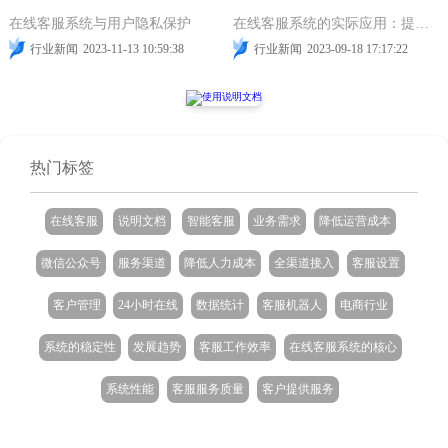
在线客服系统与用户隐私保护
在线客服系统的实际应用：提高客户满意度的秘诀
行业新闻
2023-11-13 10:59:38
行业新闻
2023-09-18 17:17:22
热门标签
在线客服
说明文档
智能客服
业务需求
降低运营成本
微信公众号
服务渠道
降低人力成本
全渠道接入
客服设置
客户管理
24小时在线
数据统计
客服机器人
电商行业
系统的稳定性
发展趋势
客服工作效率
在线客服系统的核心
系统性能
客服服务质量
客户提供服务