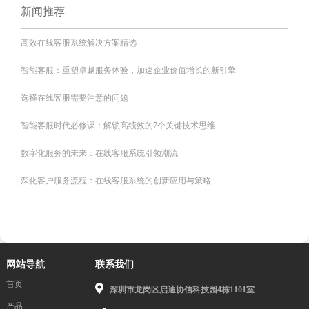
新闻推荐
高效在线客服系统解决方案精选
智能客服：重塑卓越服务体验，加速企业价值增长的新引擎
选择在线客服需要注意的问题
智能客服时代必修课：解锁高绩效的7个关键技术思维
数字化服务的未来：在线客服系统引领潮流
深化客户服务流程：在线客服系统的创新应用与策略
网站导航
联系我们
首页
深圳市龙岗区启迪协信科技园4栋1101室
产品