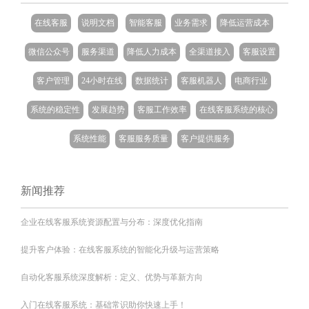
在线客服
说明文档
智能客服
业务需求
降低运营成本
微信公众号
服务渠道
降低人力成本
全渠道接入
客服设置
客户管理
24小时在线
数据统计
客服机器人
电商行业
系统的稳定性
发展趋势
客服工作效率
在线客服系统的核心
系统性能
客服服务质量
客户提供服务
新闻推荐
企业在线客服系统资源配置与分布：深度优化指南
提升客户体验：在线客服系统的智能化升级与运营策略
自动化客服系统深度解析：定义、优势与革新方向
‌入门在线客服系统：基础常识助你快速上手！