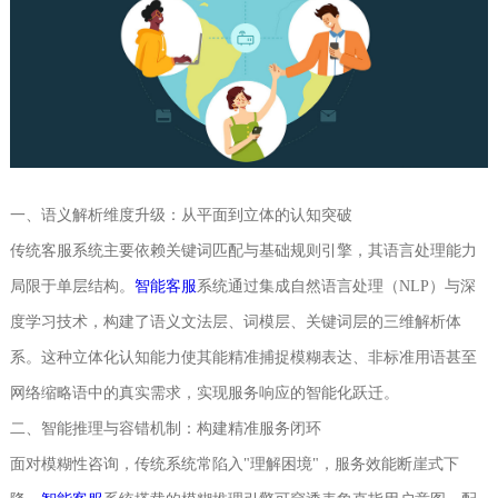
一、语义解析维度升级：从平面到立体的认知突破
传统客服系统主要依赖关键词匹配与基础规则引擎，其语言处理能力
局限于单层结构。
智能客服
系统通过集成自然语言处理（NLP）与深
度学习技术，构建了语义文法层、词模层、关键词层的三维解析体
系。这种立体化认知能力使其能精准捕捉模糊表达、非标准用语甚至
网络缩略语中的真实需求，实现服务响应的智能化跃迁。
二、智能推理与容错机制：构建精准服务闭环
面对模糊性咨询，传统系统常陷入"理解困境"，服务效能断崖式下