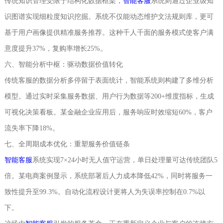
传统知识管理受限于结构化数据框架，
智能客服
系统则通过企业级知
识图谱实现细粒度知识挖掘。系统不仅能动态维护文法规则库，更可
基于用户画像提供精准服务推荐。这种千人千面的服务模式使客户满
意度提升37%，复购率增长25%。
六、智能分析中枢：驱动数据价值转化
传统客服的数据分析多停留于表面统计，智能系统则构建了多维分析
模型。通过实时采集服务数据、用户行为数据等200+维度指标，生成
可视化决策看板。某金融企业应用后，服务响应时效缩短60%，客户
流失率下降18%。
七、全周期成本优化：重塑服务价值链条
智能客服
系统实现7×24小时无人值守运营，单日处理量可达传统团队5
倍。某电商案例显示，系统部署后人力成本降低42%，同时将服务一
致性提升至99.3%。自动化流程设计更将人为失误率控制在0.7%以
下。