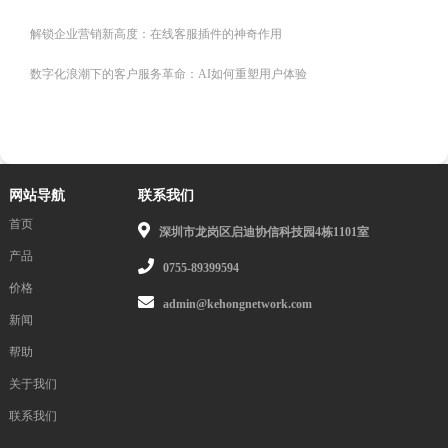
解锁企业营销新高度：在线客服插件的神奇作用
数字化浪潮下的客户服务革命：AI如何重塑用户体验
网站导航
联系我们
首页
深圳市龙岗区启迪协信科技园4栋1101室
产品
0755-89399594
价格
admin@kehongnetwork.com
新闻
帮助
关于我们
联系我们