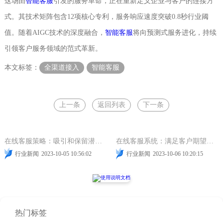
这场由
智能客服
引发的服务革命，正在重新定义企业与客户的连接方
式。其技术矩阵包含12项核心专利，服务响应速度突破0.8秒行业阈
值。随着AIGC技术的深度融合，
智能客服
将向预测式服务进化，持续
引领客户服务领域的范式革新。
本文标签：
全渠道接入
智能客服
上一条
返回列表
下一条
在线客服
网站在线客服
智能客服
在线客服
网站在线客服
智能客服
在线客服策略：吸引和保留潜在客户的最佳方法
在线客服系统：满足客户期望的关键
行业新闻
2023-10-05 10:56:02
行业新闻
2023-10-06 10:20:15
热门标签