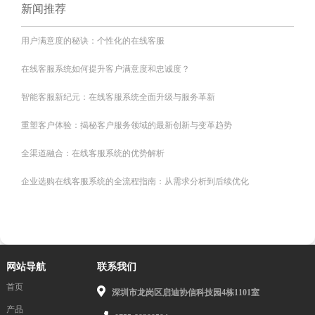
新闻推荐
用户满意度的秘诀：个性化的在线客服
在线客服系统如何提升客户满意度和忠诚度？
智能客服新纪元：在线客服系统全面升级与服务革新
重塑客户体验：揭秘客户服务领域的最新创新与变革趋势
全渠道融合：在线客服系统的优势解析
企业选购在线客服系统的全流程指南：从需求分析到后续优化
网站导航
联系我们
首页
深圳市龙岗区启迪协信科技园4栋1101室
产品