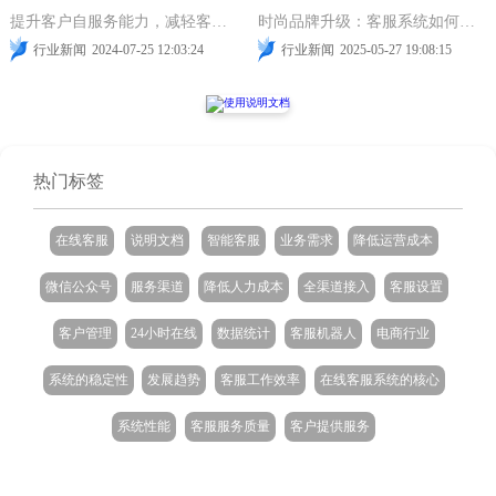
提升客户自服务能力，减轻客服压力，双赢之道
时尚品牌升级：客服系统如何成为形象提升的引擎
行业新闻
2024-07-25 12:03:24
行业新闻
2025-05-27 19:08:15
热门标签
在线客服
说明文档
智能客服
业务需求
降低运营成本
微信公众号
服务渠道
降低人力成本
全渠道接入
客服设置
客户管理
24小时在线
数据统计
客服机器人
电商行业
系统的稳定性
发展趋势
客服工作效率
在线客服系统的核心
系统性能
客服服务质量
客户提供服务