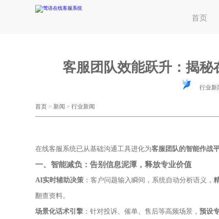
首页
客服团队效能跃升：揭秘
行业新
首页
>
新闻
>
行业新闻
在线客服系统已从基础沟通工具进化为
客服团队的智能作战
一、智能减负：告别信息泥潭，释放专业价值
AI实时辅助决策
：客户问题输入瞬间，系统自动分析语义，
翻查资料。
场景化话术引擎
：针对投诉、催单、售后等高频场景，
预设