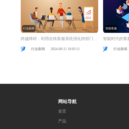
行业新闻
智能客服
跨越障碍：利用在线客服系统强化跨部门协同作战能力
行业新闻
2024-09-11 10:03:11
行业新闻
网站导航
首页
产品