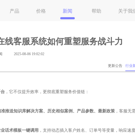
产品
价格
新闻
帮助
关于我
在线客服系统如何重塑服务战斗力
闻
2025-08-06 19:02:02
更新公告
行业
平台
，它不仅提升效率，更彻底重塑服务价值链：
精准推送知识库解决方案、历史相似案例、产品参数、最新政策
，客服无
专业话术模板一键调用
，支持动态插入客户姓名、订单号等变量，响应速