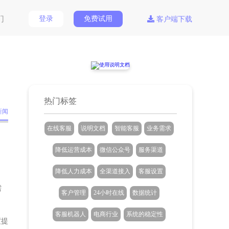
们
登录
免费试用
客户端下载
热门标签
新闻
在线客服
说明文档
智能客服
业务需求
降低运营成本
微信公众号
服务渠道
降低人力成本
全渠道接入
客服设置
需
客户管理
24小时在线
数据统计
客服机器人
电商行业
系统的稳定性
度提