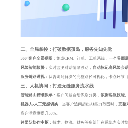
二、全局掌控：打破数据孤岛，服务先知先觉
360°客户全景视图
：集成CRM、订单、工单系统，
一个界面
风险智能预警
：实时监测对话情绪波动，
自动标记高风险会
服务链路透视
：从咨询到解决的完整路径可视化，卡点环节
三、人机协同：打造无缝服务流水线
智能路由精准派单
：客户问题自动识别分类，
依据客服技能
机器人-人工无感切换
：当客户追问超出AI能力范围时，
完整
客户满意度提升33%。
跨团队协作中枢
：技术、物流、财务等多部门在系统内实时