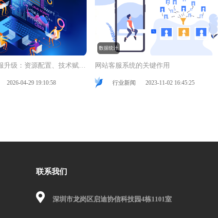
数据统计
智能时代的客服升级：资源配置、技术赋能与持续优化
网站客服系统的关键作用
2026-04-29 19:10:58
行业新闻
2023-11-02 16:45:25
联系我们
深圳市龙岗区启迪协信科技园4栋1101室