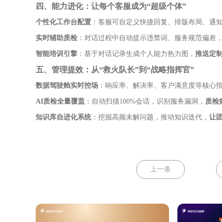
四、能力进化：让每个客服成为“超级个体”
个性化工作台配置
：客服可自定义快捷回复、排版布局、通
实时辅助质检
：对话过程中自动提示违禁词、服务规范偏差
智能培训引擎
：基于对话记录生成个人能力热力图，
推送定
五、管理提效：从“救火队长”到“战略指挥官”
数据驾驶舱实时控场
：响应率、解决率、客户满意度等核心
AI质检全量覆盖
：自动扫描100%会话，识别服务漏洞，
质检
知识库自进化系统
：挖掘高频未解问题，推动知识迭代，
让
上一条