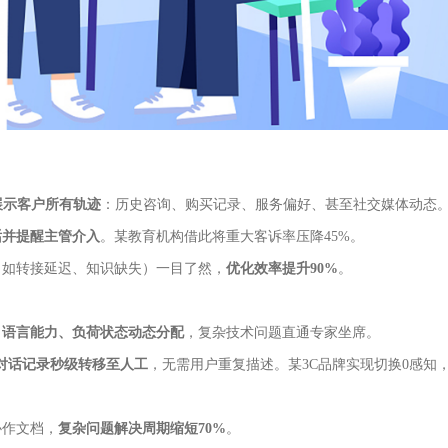
展示客户所有轨迹
：历史咨询、购买记录、服务偏好、甚至社交媒体动态
话并提醒主管介入
。某教育机构借此将重大客诉率压降45%。
（如转接延迟、知识缺失）一目了然，
优化效率提升90%
。
、语言能力、负荷状态动态分配
，复杂技术问题直通专家坐席。
对话记录秒级转移至人工
，无需用户重复描述。某3C品牌实现切换0感知
协作文档，
复杂问题解决周期缩短70%
。