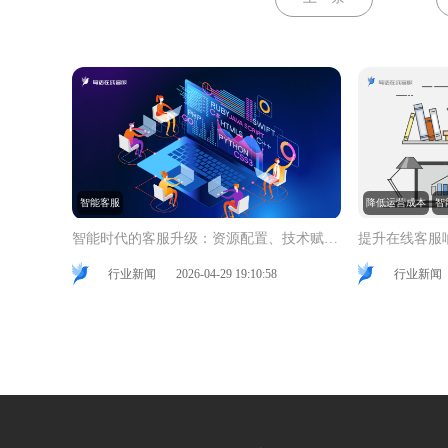
智能客服
降低运营成本
智
智能时代的客服升级：资源配置、技术赋能与持续优化
行业新闻
2026-04-29 19:10:58
行业新闻