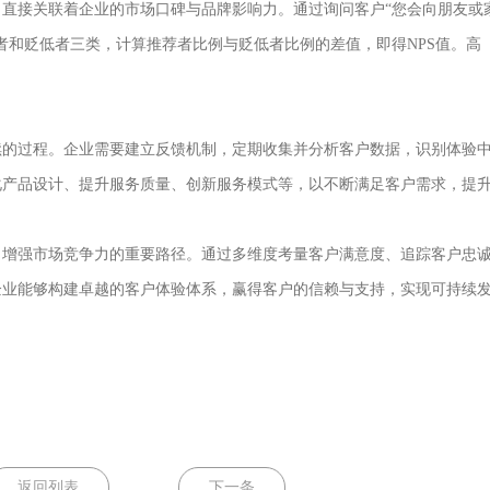
接关联着企业的市场口碑与品牌影响力。通过询问客户“您会向朋友或
者和贬低者三类，计算推荐者比例与贬低者比例的差值，即得NPS值。高
的过程。企业需要建立反馈机制，定期收集并分析客户数据，识别体验
化产品设计、提升服务质量、创新服务模式等，以不断满足客户需求，提
增强市场竞争力的重要路径。通过多维度考量客户满意度、追踪客户忠
企业能够构建卓越的客户体验体系，赢得客户的信赖与支持，实现可持续
返回列表
下一条