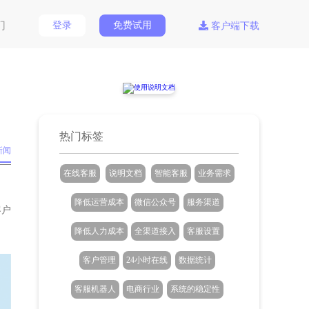
们
登录
免费试用
客户端下载
热门标签
新闻
在线客服
说明文档
智能客服
业务需求
降低运营成本
微信公众号
服务渠道
客户
降低人力成本
全渠道接入
客服设置
客户管理
24小时在线
数据统计
客服机器人
电商行业
系统的稳定性