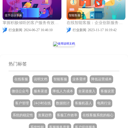
提升企业形象
智能客服
掌握积极倾听的客户服务有效沟通技巧
在线智能客服：企业创新服务模式的核心动力
行业新闻
2024-06-27 16:46:10
行业新闻
2023-11-17 16:19:42
热门标签
在线客服
说明文档
智能客服
业务需求
降低运营成本
微信公众号
服务渠道
降低人力成本
全渠道接入
客服设置
客户管理
24小时在线
数据统计
客服机器人
电商行业
系统的稳定性
发展趋势
客服工作效率
在线客服系统的核心
系统性能
客服服务质量
客户提供服务