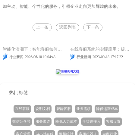
加主动、智能、个性化的服务，引领企业走向更加辉煌的未来。
上一条
返回列表
下一条
降低人力成本
智能客服
在线客服
网站在线客服
智能客服
智能化浪潮下：智能客服如何重塑企业客户服务新生态
在线客服系统的实际应用：提高客户满意度的秘诀
行业新闻
2026-06-10 19:04:48
行业新闻
2023-09-18 17:17:22
热门标签
在线客服
说明文档
智能客服
业务需求
降低运营成本
微信公众号
服务渠道
降低人力成本
全渠道接入
客服设置
客户管理
24小时在线
数据统计
客服机器人
电商行业