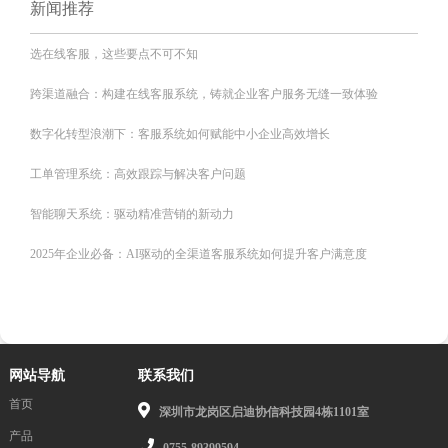
新闻推荐
选在线客服，这些要点不可不知
跨渠道融合：构建在线客服系统，铸就企业客户服务无缝一致体验
数字化转型浪潮下：客服系统如何赋能中小企业高效增长
工单管理系统：高效跟踪与解决客户问题
智能聊天系统：驱动精准营销的新动力
2025年企业必备：AI驱动的全渠道客服系统如何提升客户满意度
网站导航
联系我们
首页
深圳市龙岗区启迪协信科技园4栋1101室
产品
0755-89399594