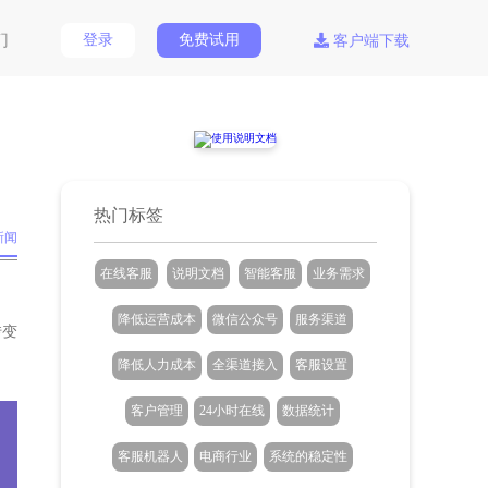
们
登录
免费试用
客户端下载
热门标签
新闻
在线客服
说明文档
智能客服
业务需求
降低运营成本
微信公众号
服务渠道
转变
降低人力成本
全渠道接入
客服设置
客户管理
24小时在线
数据统计
客服机器人
电商行业
系统的稳定性