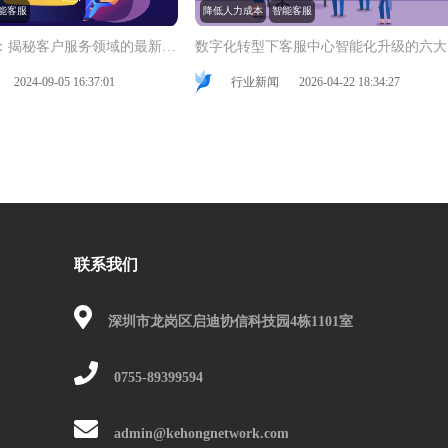
能客服
降低人力成本
智能客服
重塑客户体验：揭秘客户服务领域的最新创新与变革趋势
数
2024-09-05 16:37:01
行业新闻
2026-04-22 18:34:27
联系我们
深圳市龙岗区启迪协信科技园4栋1101室
0755-89399594
admin@kehongnetwork.com