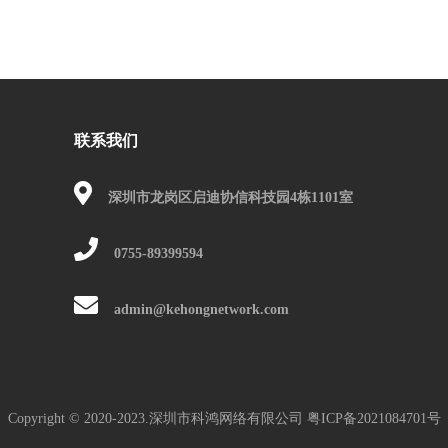
联系我们
深圳市龙岗区启迪协信科技园4栋1101室
0755-89399594
admin@kehongnetwork.com
Copyright © 2020-2023.深圳市科鸿网络有限公司
粤ICP备2021084701号