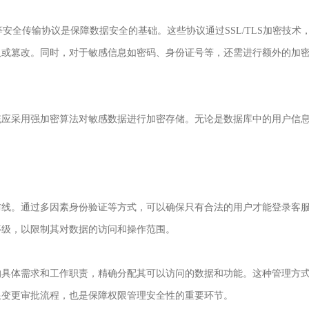
全传输协议是保障数据安全的基础。这些协议通过SSL/TLS加密技术
取或篡改。同时，对于敏感信息如密码、身份证号等，还需进行额外的加
应采用强加密算法对敏感数据进行加密存储。无论是数据库中的用户信
线。通过多因素身份验证等方式，可以确保只有合法的用户才能登录客
等级，以限制其对数据的访问和操作范围。
具体需求和工作职责，精确分配其可以访问的数据和功能。这种管理方
限变更审批流程，也是保障权限管理安全性的重要环节。