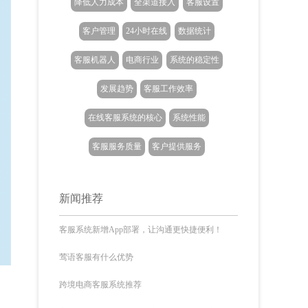
降低人力成本
全渠道接入
客服设置
客户管理
24小时在线
数据统计
客服机器人
电商行业
系统的稳定性
发展趋势
客服工作效率
在线客服系统的核心
系统性能
客服服务质量
客户提供服务
新闻推荐
客服系统新增App部署，让沟通更快捷便利！
莺语客服有什么优势
跨境电商客服系统推荐