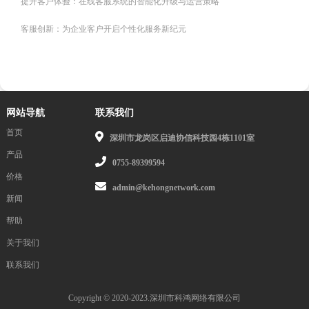
提升客户体验：在线客服系统的智能化升级与运营策略
客服创新：为企业客户开启个性化服务新纪元
网站导航
联系我们
首页
深圳市龙岗区启迪协信科技园4栋1101室
产品
0755-89399594
价格
admin@kehongnetwork.com
新闻
帮助
关于我们
联系我们
Copyright © 2020-2023.深圳市科鸿网络有限公司