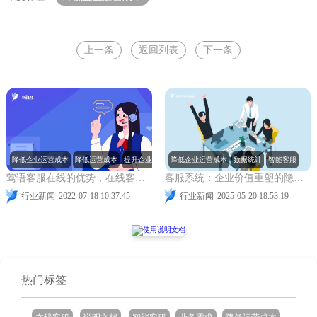
上一条
返回列表
下一条
降低企业运营成本
降低运营成本
提升企业形象
降低企业运营成本
智能客服
数据统计
智能客服
莺语客服在线的优势，在线客服系统如何提升企业形象？
客服系统：企业价值重塑的隐形推手
行业新闻
2022-07-18 10:37:45
行业新闻
2025-05-20 18:53:19
热门标签