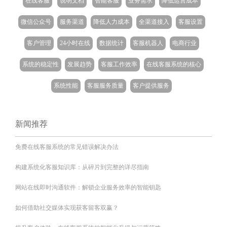
在线客服
说明文档
智能客服
业务需求
降低运营成本
微信公众号
服务渠道
降低人力成本
全渠道接入
客服设置
客户管理
24小时在线
数据统计
客服机器人
电商行业
系统的稳定性
发展趋势
客服工作效率
在线客服系统的核心
系统性能
客服服务质量
客户提供服务
新闻推荐
免费在线客服系统的常见错误解决办法
构建系统化客服知识库：从碎片到完整的详尽指南
网站在线即时沟通软件：解锁企业服务效率的智能钥匙
如何借助社交媒体实现获客留客双赢？