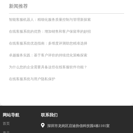
新闻推荐
智能客服机器人：精细化服务质量控制与管理新探索
在线客服系统的优势：增加销售和客户保留率的妙招
在线客服系统优选指南：多维度评测助您精准选择
卓越服务实践：基于客户评价的持续优化策略探索
为什么您的企业需要具备这些在线客服软件功能？
在线客服系统与用户隐私保护
网站导航
联系我们
首页
深圳市龙岗区启迪协信科技园4栋1101室