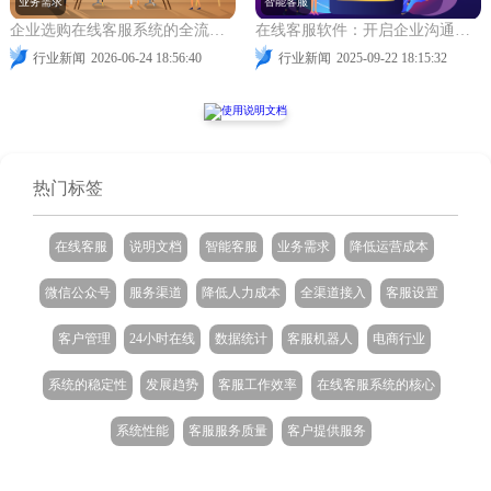
业务需求
智能客服
企业选购在线客服系统的全流程指南：从需求分析到后续优化
在线客服软件：开启企业沟通无阻新征程
行业新闻
2026-06-24 18:56:40
行业新闻
2025-09-22 18:15:32
热门标签
在线客服
说明文档
智能客服
业务需求
降低运营成本
微信公众号
服务渠道
降低人力成本
全渠道接入
客服设置
客户管理
24小时在线
数据统计
客服机器人
电商行业
系统的稳定性
发展趋势
客服工作效率
在线客服系统的核心
系统性能
客服服务质量
客户提供服务