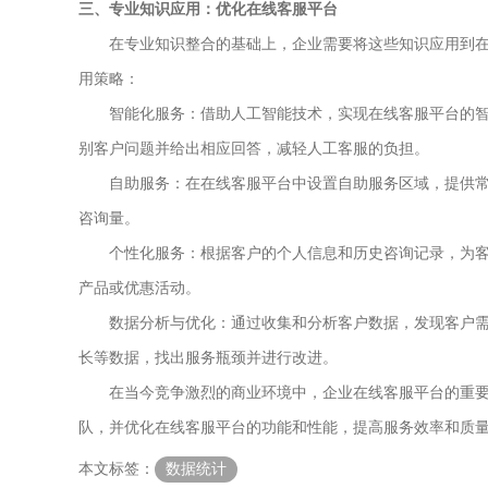
三、专业知识应用：优化在线客服平台
在专业知识整合的基础上，企业需要将这些知识应用到在
用策略：
智能化服务：借助人工智能技术，实现在线客服平台的智
别客户问题并给出相应回答，减轻人工客服的负担。
自助服务：在在线客服平台中设置自助服务区域，提供常
咨询量。
个性化服务：根据客户的个人信息和历史咨询记录，为客
产品或优惠活动。
数据分析与优化：通过收集和分析客户数据，发现客户需
长等数据，找出服务瓶颈并进行改进。
在当今竞争激烈的商业环境中，企业在线客服平台的重要
队，并优化在线客服平台的功能和性能，提高服务效率和质
本文标签：
数据统计