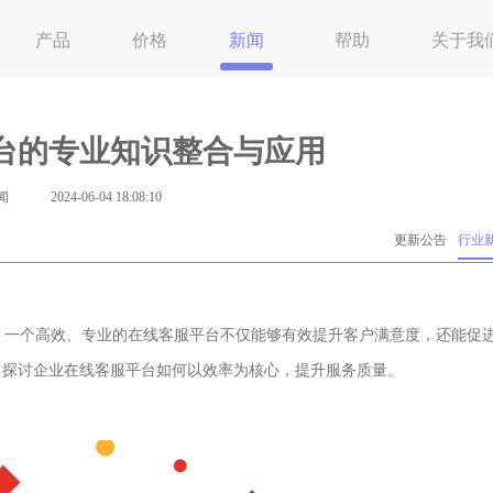
产品
价格
新闻
帮助
关于我
台的专业知识整合与应用
闻
2024-06-04 18:08:10
更新公告
行业
一个高效、专业的在线客服平台不仅能够有效提升客户满意度，还能促
，探讨企业在线客服平台如何以效率为核心，提升服务质量。