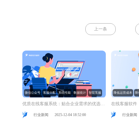
上一条
微信公众号
客服分配
系统性能
数据统计
智能客服
降低运营成本
降
优质在线客服系统：贴合企业需求的优选方案指南
在线客服软件
行业新闻
2025-12-04 18:52:00
行业新闻