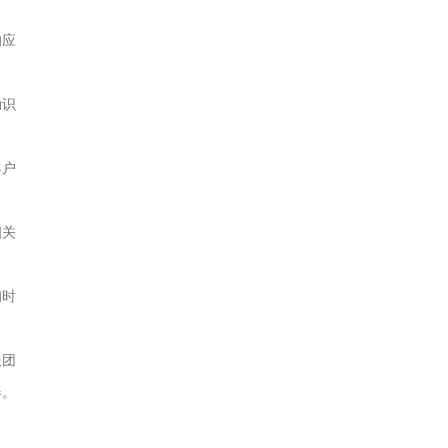
的应
动识
客户
相关
询时
服团
器。