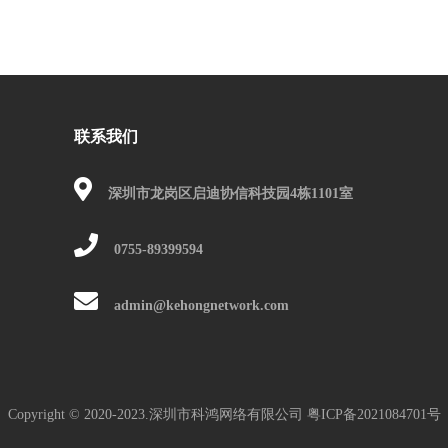
联系我们
深圳市龙岗区启迪协信科技园4栋1101室
0755-89399594
admin@kehongnetwork.com
Copyright © 2020-2023.深圳市科鸿网络有限公司
粤ICP备2021084701号