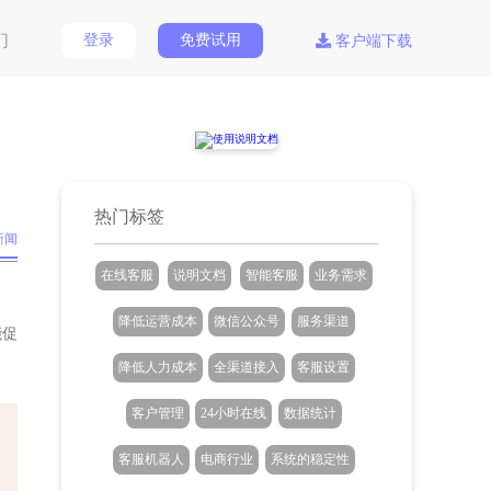
们
登录
免费试用
客户端下载
热门标签
新闻
在线客服
说明文档
智能客服
业务需求
降低运营成本
微信公众号
服务渠道
能促
降低人力成本
全渠道接入
客服设置
客户管理
24小时在线
数据统计
客服机器人
电商行业
系统的稳定性