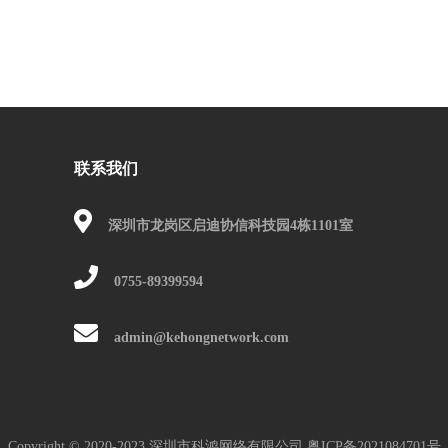
联系我们
深圳市龙岗区启迪协信科技园4栋1101室
0755-89399594
admin@kehongnetwork.com
Copyright © 2020-2023.深圳市科鸿网络有限公司
粤ICP备2021084701号