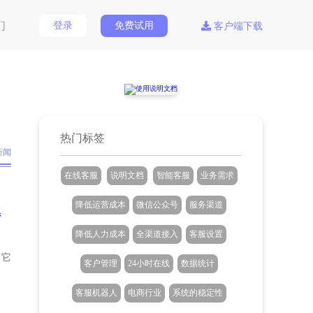
们
登录
免费试用
客户端下载
热门标签
新闻
在线客服
说明文档
智能客服
业务需求
降低运营成本
微信公众号
服务渠道
系
降低人力成本
全渠道接入
客服设置
，它
客户管理
24小时在线
数据统计
客服机器人
电商行业
系统的稳定性