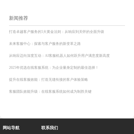
新闻推荐
打造卓越客户服务的5大黄金法则：从响应到关怀的全面升级
未来客服中心：探索与客户服务的新变革之路
从响应迈向深度互动：AI客服机器人如何跃升用户满意度新高度
2025年优选在线客服系统：为企业量身定制的最佳选择！
提升在线客服效能：打造无缝衔接的客户体验策略
客服团队效能升级：在线客服系统如何成为制胜关键
网站导航
联系我们