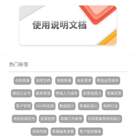
热门标签
在线客服
说明文档
智能客服
业务需求
降低运营成本
微信公众号
服务渠道
降低人力成本
全渠道接入
客服设置
客户管理
24小时在线
数据统计
客服机器人
电商行业
系统的稳定性
发展趋势
客服工作效率
在线客服系统的核心
系统性能
客服服务质量
客户提供服务