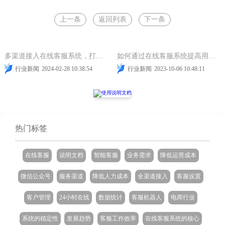
上一条
返回列表
下一条
在线客服
网站在线客服
智能客服
在线客服
网站在线客服
智能客服
多渠道接入在线客服系统，打造完美客服体验！
如何通过在线客服系统提高用户满意度？
行业新闻
2024-02-28 10:38:54
行业新闻
2023-10-06 10:48:11
热门标签
在线客服
说明文档
智能客服
业务需求
降低运营成本
微信公众号
服务渠道
降低人力成本
全渠道接入
客服设置
客户管理
24小时在线
数据统计
客服机器人
电商行业
系统的稳定性
发展趋势
客服工作效率
在线客服系统的核心