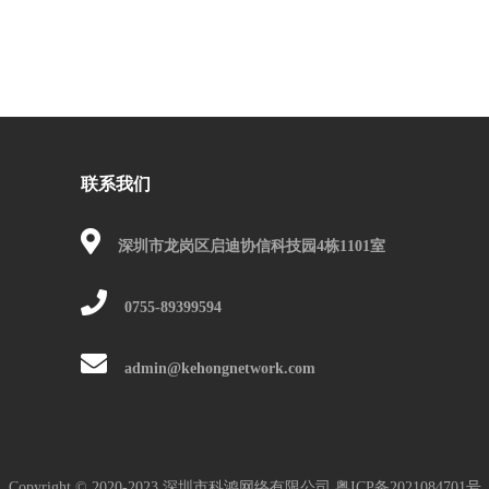
联系我们
深圳市龙岗区启迪协信科技园4栋1101室
0755-89399594
admin@kehongnetwork.com
Copyright © 2020-2023.深圳市科鸿网络有限公司
粤ICP备2021084701号