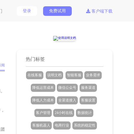
们
登录
免费试用
客户端下载
热门标签
新闻
在线客服
说明文档
智能客服
业务需求
降低运营成本
微信公众号
服务渠道
用。
降低人力成本
全渠道接入
客服设置
持，
客户管理
24小时在线
数据统计
客服机器人
电商行业
系统的稳定性
服团