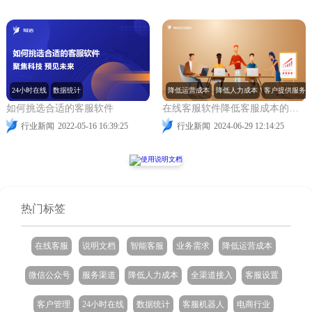
24小时在线
数据统计
降低运营成本
降低人力成本
客户提供服务
如何挑选合适的客服软件
在线客服软件降低客服成本的关键
行业新闻
2022-05-16 16:39:25
行业新闻
2024-06-29 12:14:25
热门标签
在线客服
说明文档
智能客服
业务需求
降低运营成本
微信公众号
服务渠道
降低人力成本
全渠道接入
客服设置
客户管理
24小时在线
数据统计
客服机器人
电商行业