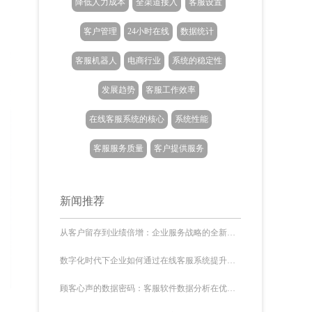
降低人力成本
全渠道接入
客服设置
客户管理
24小时在线
数据统计
客服机器人
电商行业
系统的稳定性
发展趋势
客服工作效率
在线客服系统的核心
系统性能
客服服务质量
客户提供服务
新闻推荐
从客户留存到业绩倍增：企业服务战略的全新突破
数字化时代下企业如何通过在线客服系统提升客户互动效率
顾客心声的数据密码：客服软件数据分析在优化服务中的应用