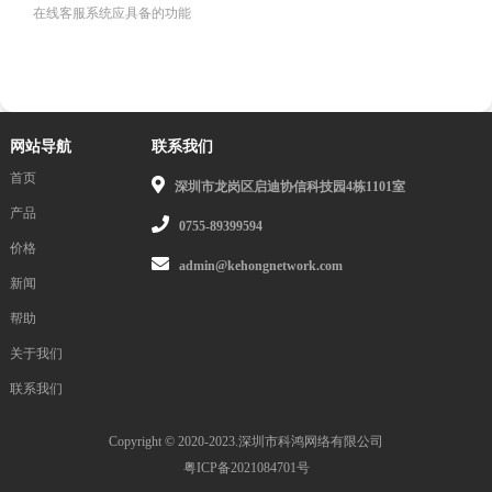
在线客服系统应具备的功能
网站导航
联系我们
首页
深圳市龙岗区启迪协信科技园4栋1101室
产品
0755-89399594
价格
admin@kehongnetwork.com
新闻
帮助
关于我们
联系我们
Copyright © 2020-2023.深圳市科鸿网络有限公司
粤ICP备2021084701号