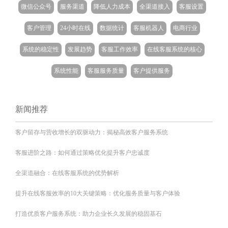
微信公众号
服务渠道
降低人力成本
全渠道接入
客服设置
客户管理
24小时在线
数据统计
客服机器人
电商行业
系统的稳定性
发展趋势
客服工作效率
在线客服系统的核心
系统性能
客服服务质量
客户提供服务
新闻推荐
客户留存与营收增长的双驱动力：揭秘高效客户服务系统
客服进阶之路：如何通过策略优化提升客户忠诚度
全渠道融合：在线客服系统的优势解析
提升在线客服效率的10大关键策略：优化服务质量与客户体验
打造优质客户服务系统：助力企业长久发展的稳固基石