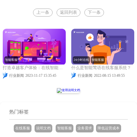
上一条
返回列表
下一条
智能客服
24小时在线
智能客服
打造卓越客户体验：在线智能客服系统的实用指南
什么是智能莺语在线客服系统？
行业新闻
2023-11-17 15:35:45
行业新闻
2022-08-15 13:49:55
热门标签
在线客服
说明文档
智能客服
业务需求
降低运营成本