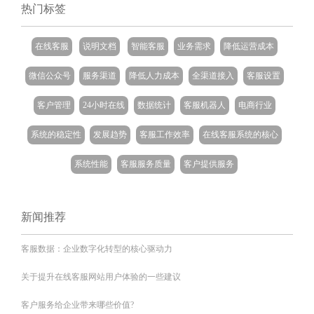
热门标签
在线客服
说明文档
智能客服
业务需求
降低运营成本
微信公众号
服务渠道
降低人力成本
全渠道接入
客服设置
客户管理
24小时在线
数据统计
客服机器人
电商行业
系统的稳定性
发展趋势
客服工作效率
在线客服系统的核心
系统性能
客服服务质量
客户提供服务
新闻推荐
客服数据：企业数字化转型的核心驱动力
关于提升在线客服网站用户体验的一些建议
客户服务给企业带来哪些价值?