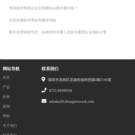
莺语如何帮助企业实现网站在线沟通功能？
在线客服软件系统有哪些功能
‌数字化营销新范式：在线即时沟通工具如何重塑企业增长引擎
网站导航
联系我们
首页
深圳市龙岗区启迪协信科技园4栋1101室
产品
0755-89399594
价格
admin@kehongnetwork.com
新闻
帮助
关于我们