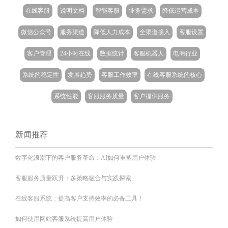
在线客服
说明文档
智能客服
业务需求
降低运营成本
微信公众号
服务渠道
降低人力成本
全渠道接入
客服设置
客户管理
24小时在线
数据统计
客服机器人
电商行业
系统的稳定性
发展趋势
客服工作效率
在线客服系统的核心
系统性能
客服服务质量
客户提供服务
新闻推荐
数字化浪潮下的客户服务革命：AI如何重塑用户体验
客服服务质量跃升：多策略融合与实践探索
在线客服系统：提高客户支持效率的必备工具！
如何使用网站客服系统提高用户体验