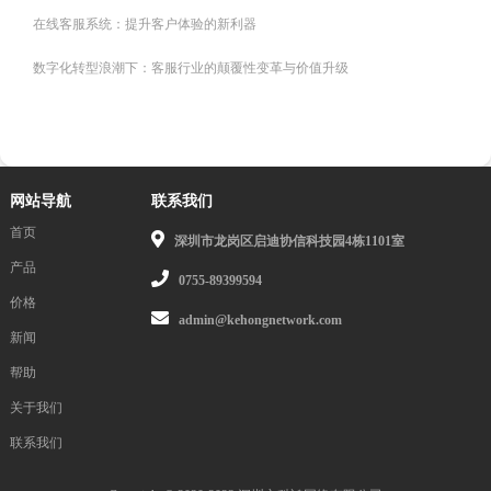
在线客服系统：提升客户体验的新利器
数字化转型浪潮下：客服行业的颠覆性变革与价值升级
网站导航
联系我们
首页
深圳市龙岗区启迪协信科技园4栋1101室
产品
0755-89399594
价格
admin@kehongnetwork.com
新闻
帮助
关于我们
联系我们