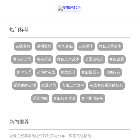
热门标签
在线客服
说明文档
智能客服
业务需求
降低运营成本
微信公众号
服务渠道
降低人力成本
全渠道接入
客服设置
客户管理
24小时在线
数据统计
客服机器人
电商行业
系统的稳定性
发展趋势
客服工作效率
在线客服系统的核心
系统性能
客服服务质量
客户提供服务
新闻推荐
企业在线客服系统资源配置与分布：深度优化指南