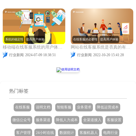
系统的稳定性
提高用户体验
在线客服的必要性
提高用户体验
移动端在线客服系统的用户体验和选择策略
网站在线客服系统是否真的有必要?
行业新闻
2024-07-09 18:38:51
行业新闻
2022-10-20 15:41:28
热门标签
在线客服
说明文档
智能客服
业务需求
降低运营成本
微信公众号
服务渠道
降低人力成本
全渠道接入
客服设置
客户管理
24小时在线
数据统计
客服机器人
电商行业