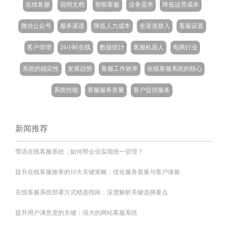
在线客服
说明文档
智能客服
业务需求
降低运营成本
微信公众号
服务渠道
降低人力成本
全渠道接入
客服设置
客户管理
24小时在线
数据统计
客服机器人
电商行业
系统的稳定性
发展趋势
客服工作效率
在线客服系统的核心
系统性能
客服服务质量
客户提供服务
新闻推荐
莺语在线客服系统，如何帮企业实现统一管理？
提升在线客服效率的10大关键策略：优化服务质量与客户体验
在线客服系统部署方式精选指南：深度解析关键选择要点
提升用户满意度的关键：强大的网站客服系统