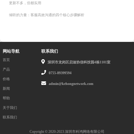
更新不多，但都实用
倾听的力量：客服高效沟通的四个核心步骤解析
网站导航
联系我们
首页
深圳市龙岗区启迪协信科技园4栋1101室
产品
0755-89399594
价格
admin@kehongnetwork.com
新闻
帮助
关于我们
联系我们
Copyright © 2020-2023.深圳市科鸿网络有限公司