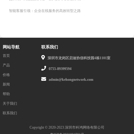
智能客服引领：企业在线服务的高效转型之路
网站导航
联系我们
首页
深圳市龙岗区启迪协信科技园4栋1101室
产品
0755-89399594
价格
admin@kehongnetwork.com
新闻
帮助
关于我们
联系我们
Copyright © 2020-2023.深圳市科鸿网络有限公司