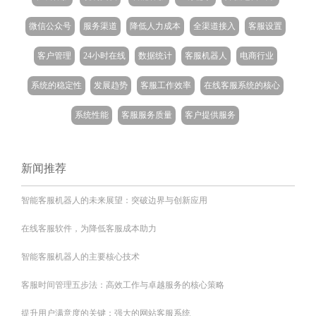
微信公众号
服务渠道
降低人力成本
全渠道接入
客服设置
客户管理
24小时在线
数据统计
客服机器人
电商行业
系统的稳定性
发展趋势
客服工作效率
在线客服系统的核心
系统性能
客服服务质量
客户提供服务
新闻推荐
智能客服机器人的未来展望：突破边界与创新应用
在线客服软件，为降低客服成本助力
智能客服机器人的主要核心技术
客服时间管理五步法：高效工作与卓越服务的核心策略
提升用户满意度的关键：强大的网站客服系统